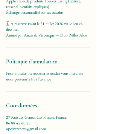
Application de produits Forever Living (texture,
ressenti, bienfaits expliqués)
Échange personnalisé sur tes besoins
🗓️ À réserver avant le 31 juillet 2026 via le lien ci-
dessous.
Animé par Anaïs & Véronique — Duo Réflex'Aloe
Politique d'annulation
Pour annuler ou reporter le rendez-vous merci de
nous prévenir 24h à l'avance
Coordonnées
27 Rue des Genêts, Lespinasse, France
06 88 45 60 25
opointreflexe@gmail.com