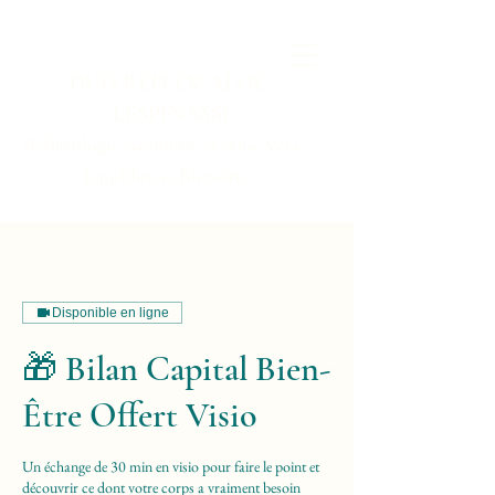
DUO RÉFLEX' ALOE
-
LESPINASSE
Réflexologie combinée et Aloe Vera -
Équilibre et Bien-être
Disponible en ligne
🎁 Bilan Capital Bien-
Être Offert Visio
Un échange de 30 min en visio pour faire le point et
découvrir ce dont votre corps a vraiment besoin