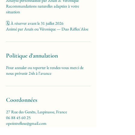
Analyse personnalisée par Anaïs & Véronique
Recommandations naturelles adaptées à votre
situation
🗓️ À réserver avant le 31 juillet 2026
Animé par Anaïs ou Véronique — Duo Réflex'Aloe
Politique d'annulation
Pour annuler ou reporter le rendez-vous merci de
nous prévenir 24h à l'avance
Coordonnées
27 Rue des Genêts, Lespinasse, France
06 88 45 60 25
opointreflexe@gmail.com